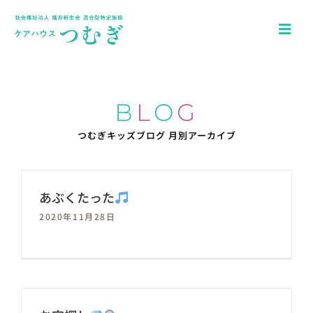
Skip
to
Togg
content
Navi
ホーム
アクセス
B
L
O
G
園について
つむぎキッズブログ 月別アーカイブ
一日の流れ
あぶくたった
年間行事
2020年11月28日
つむぎキッズブログ
介護施設ケアハウスつむぎ