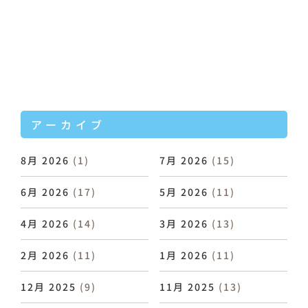
アーカイブ
8月 2026
(1)
7月 2026
(15)
6月 2026
(17)
5月 2026
(11)
4月 2026
(14)
3月 2026
(13)
2月 2026
(11)
1月 2026
(11)
12月 2025
(9)
11月 2025
(13)