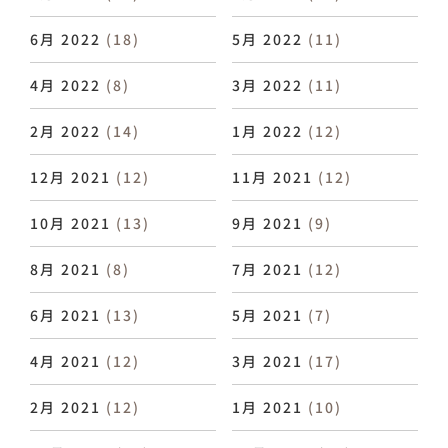
6月 2022
(18)
5月 2022
(11)
4月 2022
(8)
3月 2022
(11)
2月 2022
(14)
1月 2022
(12)
12月 2021
(12)
11月 2021
(12)
10月 2021
(13)
9月 2021
(9)
8月 2021
(8)
7月 2021
(12)
6月 2021
(13)
5月 2021
(7)
4月 2021
(12)
3月 2021
(17)
2月 2021
(12)
1月 2021
(10)