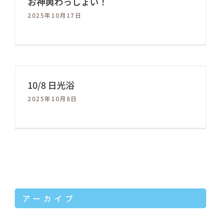
お神輿わっしょい！
2025年10月17日
保育園つむぎキッズ
10/8 日光浴
2025年10月8日
アーカイブ