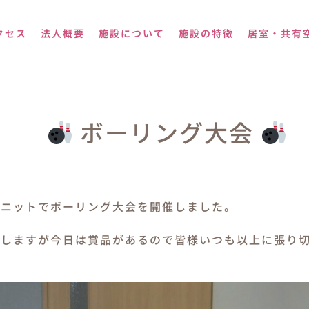
クセス
法人概要
施設について
施設の特徴
居室・共有
ボーリング大会
ユニットでボーリング大会を開催しました。
をしますが今日は賞品があるので皆様いつも以上に張り