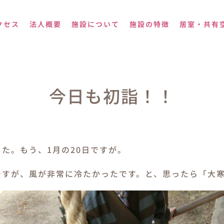
クセス
法人概要
施設について
施設の特徴
居室・共有
今日も初詣！！
た。もう、1月の20日ですが。
ですが、風が非常に冷たかったです。と、思ったら「大