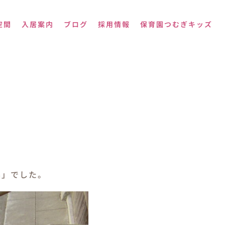
空間
入居案内
ブログ
採用情報
保育園つむぎキッズ
寒」でした。