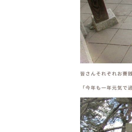
皆さんそれぞれお賽
「今年も一年元気で