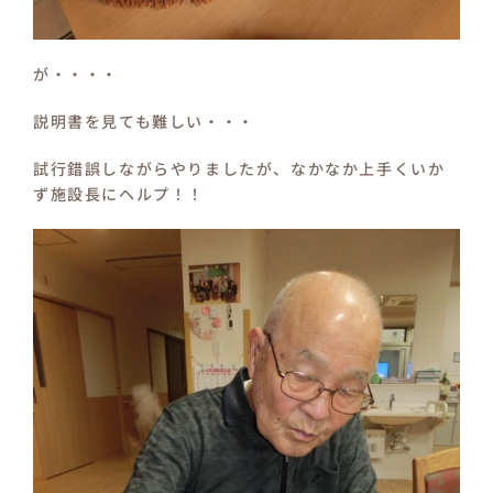
が・・・・
説明書を見ても難しい・・・
試行錯誤しながらやりましたが、なかなか上手くいか
ず施設長にヘルプ！！