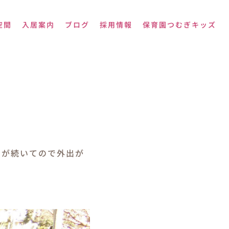
空間
入居案内
ブログ
採用情報
保育園つむぎキッズ
日が続いてので外出が