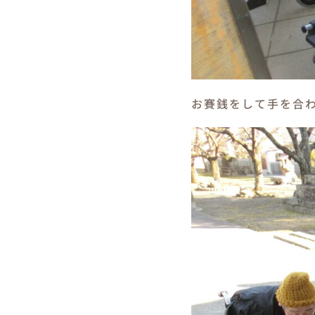
お賽銭をして手を合