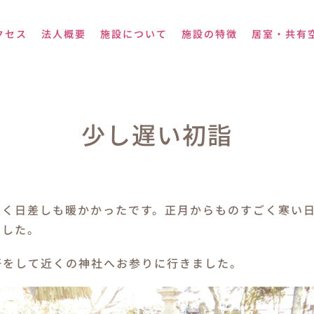
クセス
法人概要
施設について
施設の特徴
居室・共有
少し遅い初詣
良く日差しも暖かかったです。正月からものすごく寒い
でした。
好をして近くの神社へお参りに行きました。