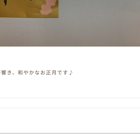
！
が響き、和やかなお正月です♪