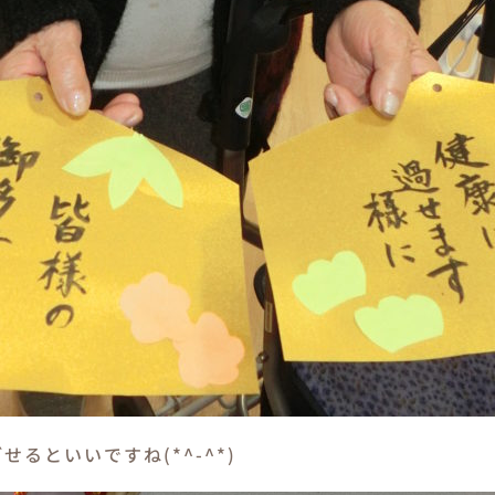
るといいですね(*^-^*)