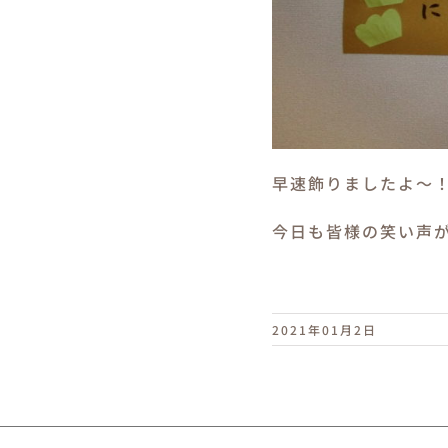
早速飾りましたよ～
今日も皆様の笑い声
2021年01月2日