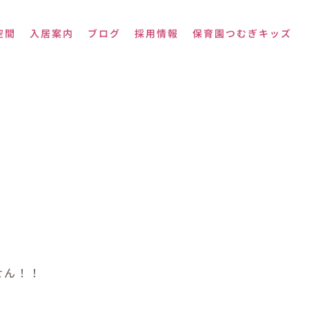
空間
入居案内
ブログ
採用情報
保育園つむぎキッズ
せん！！