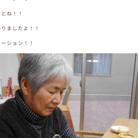
いとね！！
作りましたよ！！
レーション！！