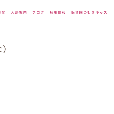
空間
入居案内
ブログ
採用情報
保育園つむぎキッズ
な）