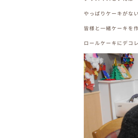
やっぱりケーキがな
皆様と一緒ケーキを
ロールケーキにデコ