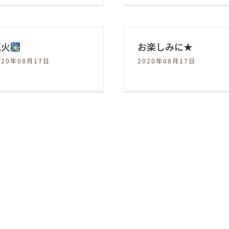
花火
お楽しみに★
020年08月17日
2020年08月17日