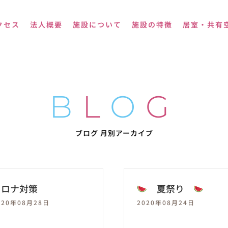
クセス
法人概要
施設について
施設の特徴
居室・共有
B
L
O
G
ブログ 月別アーカイブ
コロナ対策
夏祭り
020年08月28日
2020年08月24日