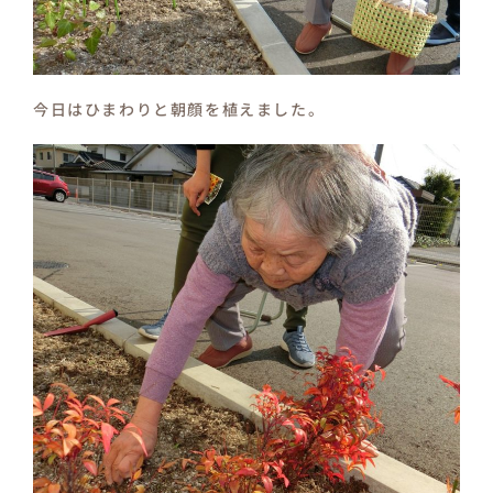
保育園つむぎキッズ
今日はひまわりと朝顔を植えました。