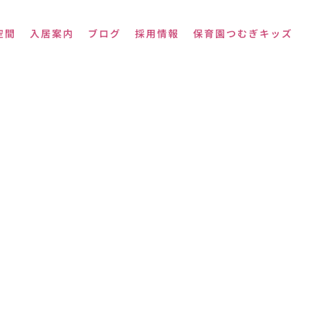
空間
入居案内
ブログ
採用情報
保育園つむぎキッズ
！