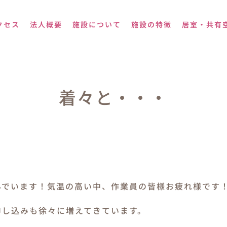
クセス
法人概要
施設について
施設の特徴
居室・共有
着々と・・・
んでいます！気温の高い中、作業員の皆様お疲れ様です
申し込みも徐々に増えてきています。