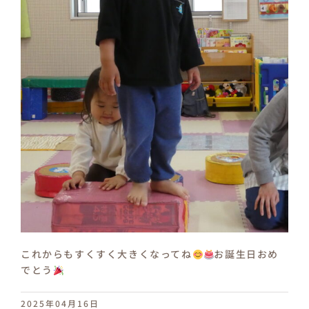
これからもすくすく大きくなってね
お誕生日おめ
でとう
2025年04月16日