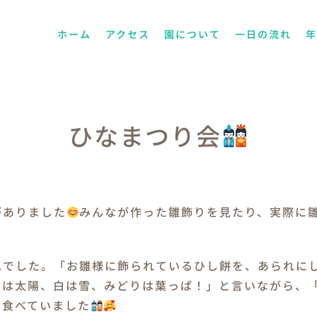
ホーム
アクセス
園について
一日の流れ
ひなまつり会
がありました
みんなが作った雛飾りを見たり、実際に
れでした。「お雛様に飾られているひし餅を、あられに
クは太陽、白は雪、みどりは葉っぱ！」と言いながら、
で食べていました