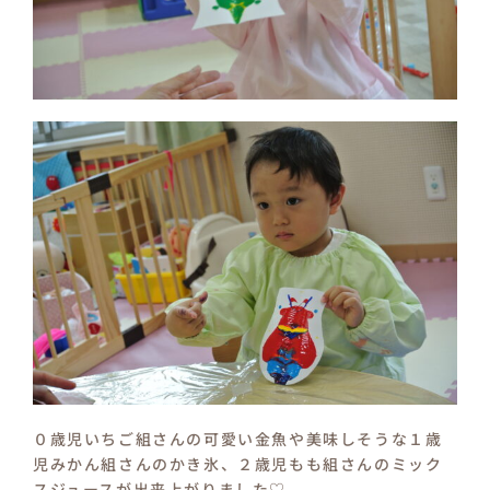
０歳児いちご組さんの可愛い金魚や美味しそうな１歳
児みかん組さんのかき氷、２歳児もも組さんのミック
スジュースが出来上がりました♡