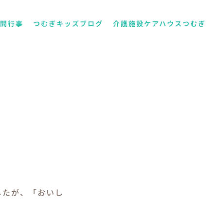
年間行事
つむぎキッズブログ
介護施設ケアハウスつむぎ
したが、「おいし