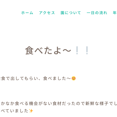
ホーム
アクセス
園について
一日の流れ
食べたよ～
給食で出してもらい、食べました～
なかなか食べる機会がない食材だったので新鮮な様子で
食べていました