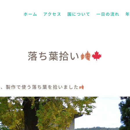
ホーム
アクセス
園について
一日の流れ
落ち葉拾い
て、製作で使う落ち葉を拾いました