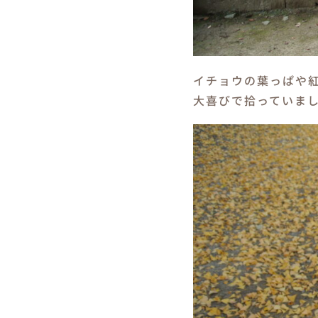
イチョウの葉っぱや
大喜びで拾っていま