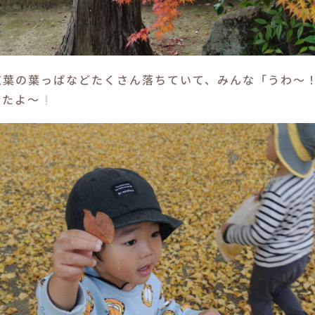
紅葉の葉っぱなどたくさん落ちていて、みんな「うわ～
したよ～