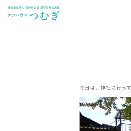
Skip
to
content
今日は、神社に行っ