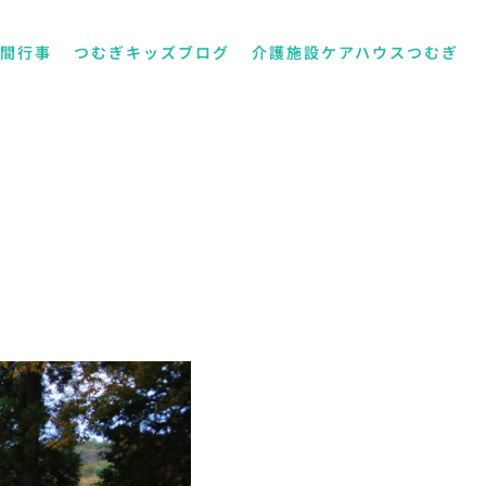
年間行事
つむぎキッズブログ
介護施設ケアハウスつむぎ