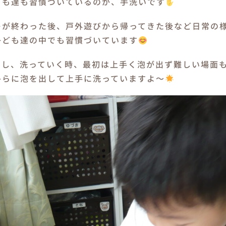
ども達も習慣づいているのが、手洗いです
レが終わった後、戸外遊びから帰ってきた後など日常の
子ども達の中でも習慣づいています
出し、洗っていく時、最初は上手く泡が出ず難しい場面
ひらに泡を出して上手に洗っていますよ～