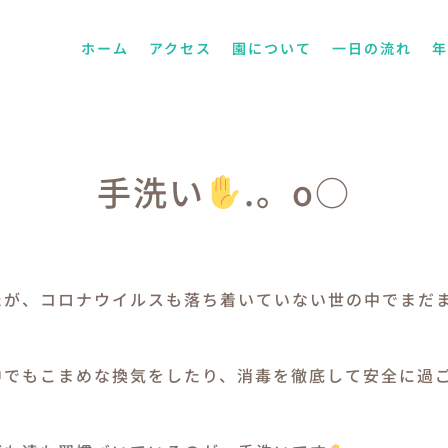
ホーム
アクセス
園について
一日の流れ
手洗い
.。o○
たが、コロナウイルスも落ち着いていない世の中でまだ
中でもこまめな換気をしたり、消毒を徹底して安全に過