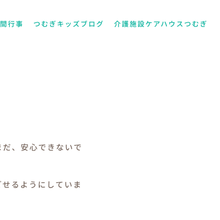
年間行事
つむぎキッズブログ
介護施設ケアハウスつむぎ
まだ、安心できないで
ごせるようにしていま