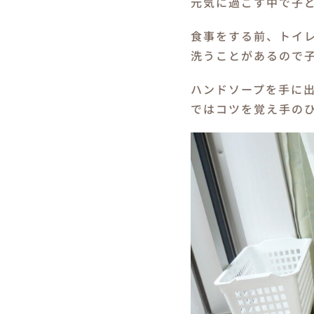
元気に過ごす中で子
食事をする前、トイ
洗うことがあるので
ハンドソープを手に
ではコツを覚え手の