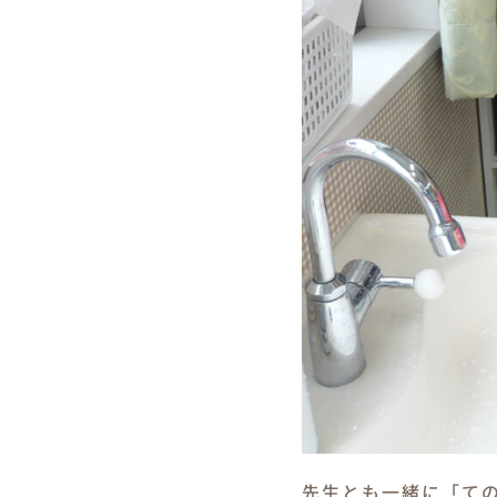
先生とも一緒に「て