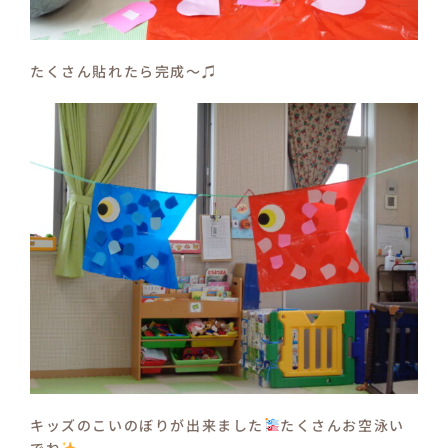
たくさん貼れたら完成～♫
キッズのこいのぼりが出来ました
たくさんお空泳い