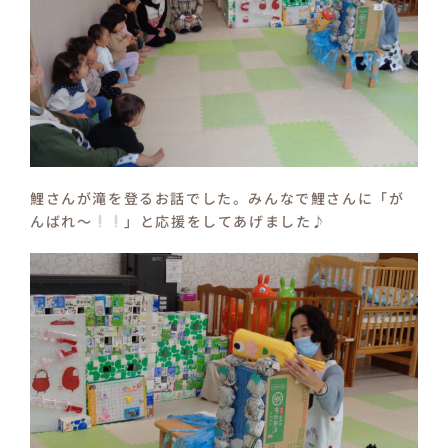
鯉さんが滝を登るお話でした。みんなで鯉さんに「が
んばれ～
」と応援をしてあげました♪