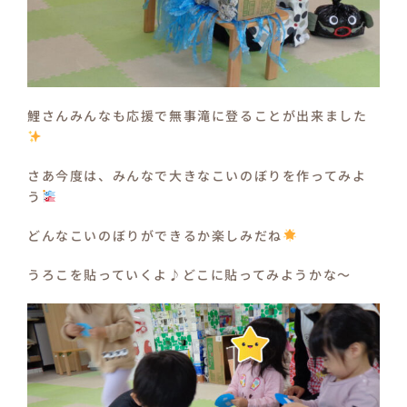
鯉さんみんなも応援で無事滝に登ることが出来ました
さあ今度は、みんなで大きなこいのぼりを作ってみよ
う
どんなこいのぼりができるか楽しみだね
うろこを貼っていくよ♪どこに貼ってみようかな～