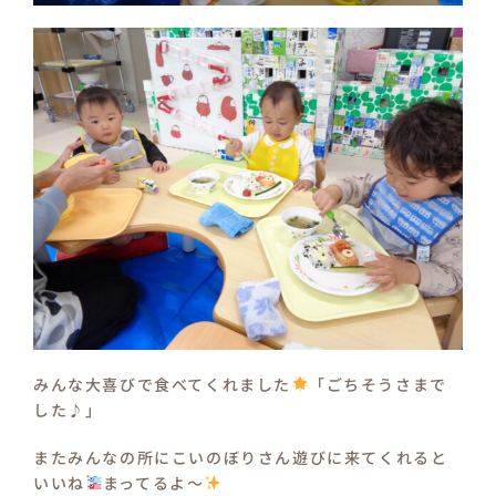
みんな大喜びで食べてくれました
「ごちそうさまで
した♪」
またみんなの所にこいのぼりさん遊びに来てくれると
いいね
まってるよ～