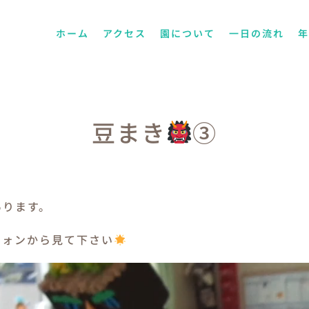
ホーム
アクセス
園について
一日の流れ
豆まき
③
あります。
フォンから見て下さい