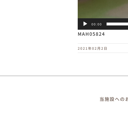
00:00
MAH05824
2021年02月2日
当施設への