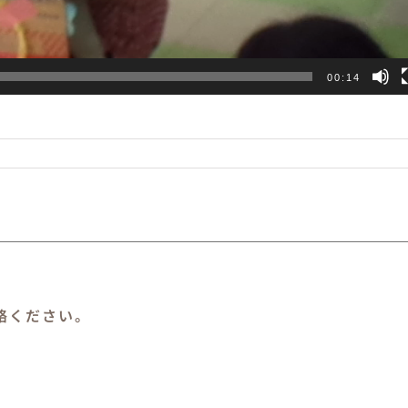
00:14
絡ください。