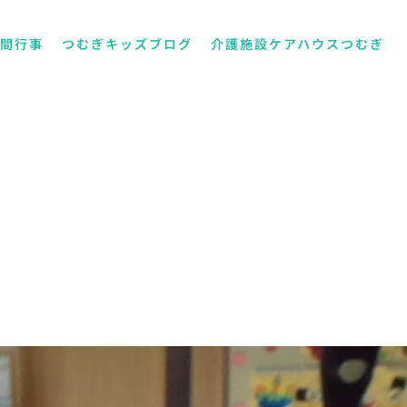
年間行事
つむぎキッズブログ
介護施設ケアハウスつむぎ