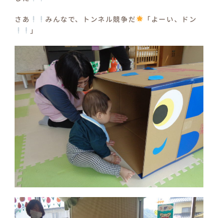
さあ
みんなで、トンネル競争だ
「よーい、ドン
」