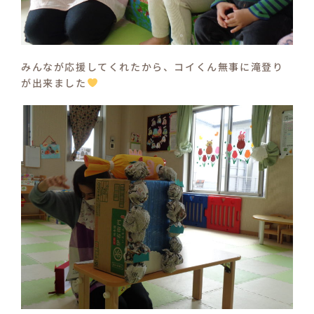
みんなが応援してくれたから、コイくん無事に滝登り
が出来ました