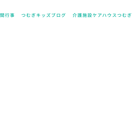
年間行事
つむぎキッズブログ
介護施設ケアハウスつむぎ