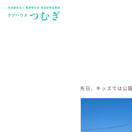
Skip
to
content
先日、キッズでは公