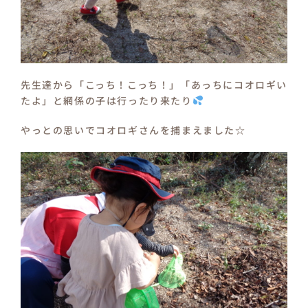
先生達から「こっち！こっち！」「あっちにコオロギい
たよ」と網係の子は行ったり来たり
やっとの思いでコオロギさんを捕まえました☆