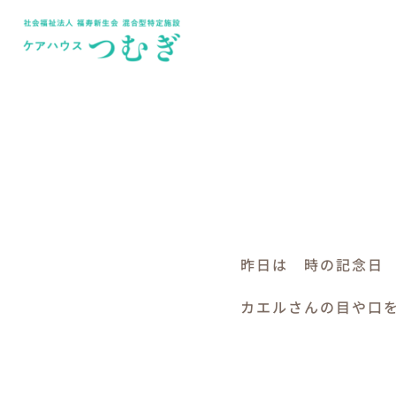
Skip
to
content
昨日は 時の記念日
カエルさんの目や口