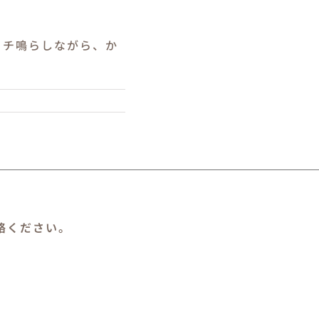
カチ鳴らしながら、か
絡ください。