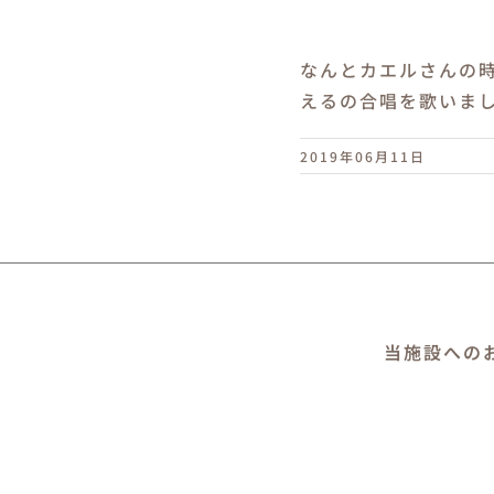
なんとカエルさんの
えるの合唱を歌いま
2019年06月11日
当施設への